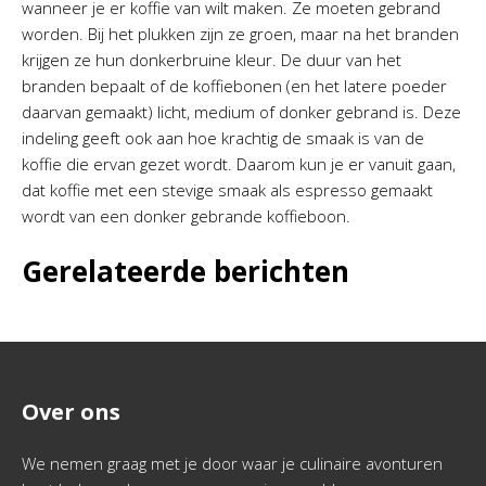
wanneer je er koffie van wilt maken. Ze moeten gebrand
worden. Bij het plukken zijn ze groen, maar na het branden
krijgen ze hun donkerbruine kleur. De duur van het
branden bepaalt of de koffiebonen (en het latere poeder
daarvan gemaakt) licht, medium of donker gebrand is. Deze
indeling geeft ook aan hoe krachtig de smaak is van de
koffie die ervan gezet wordt. Daarom kun je er vanuit gaan,
dat koffie met een stevige smaak als espresso gemaakt
wordt van een donker gebrande koffieboon.
Gerelateerde berichten
Over ons
We nemen graag met je door waar je culinaire avonturen