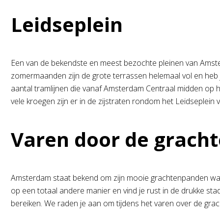
Leidseplein
Een van de bekendste en meest bezochte pleinen van Amsterd
zomermaanden zijn de grote terrassen helemaal vol en heb je
aantal tramlijnen die vanaf Amsterdam Centraal midden op h
vele kroegen zijn er in de zijstraten rondom het Leidseplein
Varen door de grach
Amsterdam staat bekend om zijn mooie grachtenpanden waar 
op een totaal andere manier en vind je rust in de drukke st
bereiken. We raden je aan om tijdens het varen over de gra