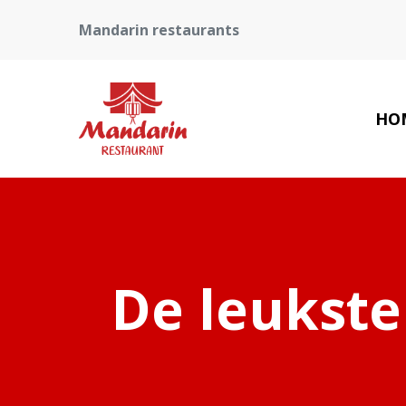
Mandarin restaurants
HO
De leukste