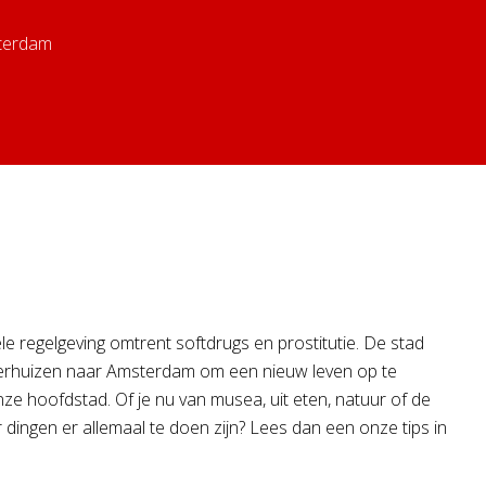
sterdam
 regelgeving omtrent softdrugs en prostitutie. De stad
s verhuizen naar Amsterdam om een nieuw leven op te
ze hoofdstad. Of je nu van musea, uit eten, natuur of de
dingen er allemaal te doen zijn? Lees dan een onze tips in