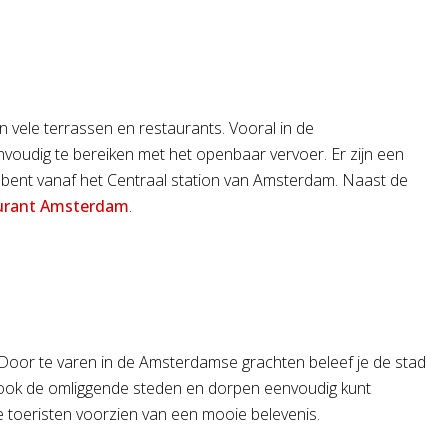
 vele terrassen en restaurants. Vooral in de
nvoudig te bereiken met het openbaar vervoer. Er zijn een
 bent vanaf het Centraal station van Amsterdam. Naast de
aurant Amsterdam
.
Door te varen in de Amsterdamse grachten beleef je de stad
je ook de omliggende steden en dorpen eenvoudig kunt
e toeristen voorzien van een mooie belevenis.