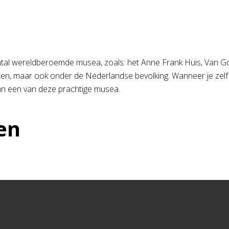
 aantal wereldberoemde musea, zoals: het Anne Frank Huis, Va
sten, maar ook onder de Nederlandse bevolking. Wanneer je zel
an een van deze prachtige musea.
en