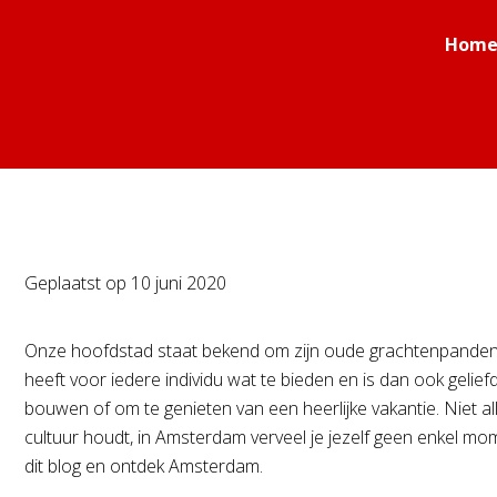
Hom
Geplaatst op
10 juni 2020
Onze hoofdstad staat bekend om zijn oude grachtenpanden, k
heeft voor iedere individu wat te bieden en is dan ook gel
bouwen of om te genieten van een heerlijke vakantie. Niet a
cultuur houdt, in Amsterdam verveel je jezelf geen enkel mo
dit blog en ontdek Amsterdam.