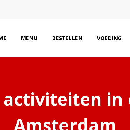
ME
MENU
BESTELLEN
VOEDING
 activiteiten i
Amsterdam