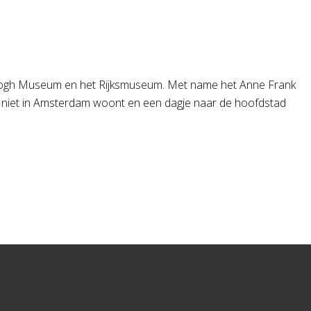
n Gogh Museum en het Rijksmuseum. Met name het Anne Frank
f niet in Amsterdam woont en een dagje naar de hoofdstad