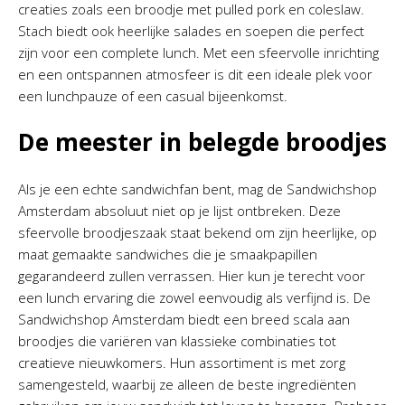
creaties zoals een broodje met pulled pork en coleslaw.
Stach biedt ook heerlijke salades en soepen die perfect
zijn voor een complete lunch. Met een sfeervolle inrichting
en een ontspannen atmosfeer is dit een ideale plek voor
een lunchpauze of een casual bijeenkomst.
De meester in belegde broodjes
Als je een echte sandwichfan bent, mag de Sandwichshop
Amsterdam absoluut niet op je lijst ontbreken. Deze
sfeervolle broodjeszaak staat bekend om zijn heerlijke, op
maat gemaakte sandwiches die je smaakpapillen
gegarandeerd zullen verrassen. Hier kun je terecht voor
een lunch ervaring die zowel eenvoudig als verfijnd is. De
Sandwichshop Amsterdam biedt een breed scala aan
broodjes die variëren van klassieke combinaties tot
creatieve nieuwkomers. Hun assortiment is met zorg
samengesteld, waarbij ze alleen de beste ingrediënten