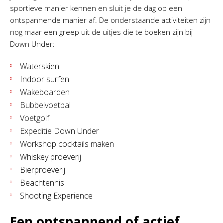
sportieve manier kennen en sluit je de dag op een
ontspannende manier af. De onderstaande activiteiten zijn
nog maar een greep uit de uitjes die te boeken zijn bij
Down Under:
Waterskien
Indoor surfen
Wakeboarden
Bubbelvoetbal
Voetgolf
Expeditie Down Under
Workshop cocktails maken
Whiskey proeverij
Bierproeverij
Beachtennis
Shooting Experience
Een ontspannend of actief